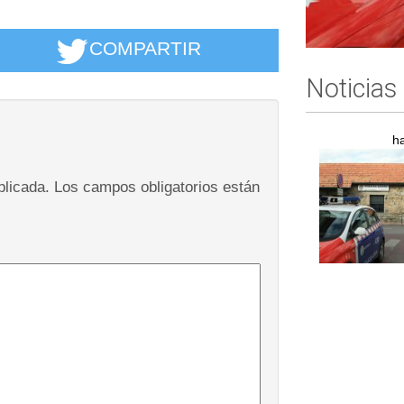
COMPARTIR
Noticias
h
blicada.
Los campos obligatorios están