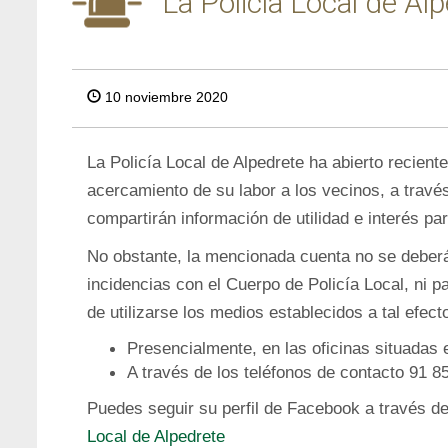
La Policía Local de Al
10 noviembre 2020
La Policía Local de Alpedrete ha abierto recien
acercamiento de su labor a los vecinos, a travé
compartirán información de utilidad e interés pa
No obstante, la mencionada cuenta no se deberá
incidencias con el Cuerpo de Policía Local, ni p
de utilizarse los medios establecidos a tal efect
Presencialmente, en las oficinas situadas e
A través de los teléfonos de contacto 91 8
Puedes seguir su perfil de Facebook a través d
Local de Alpedrete