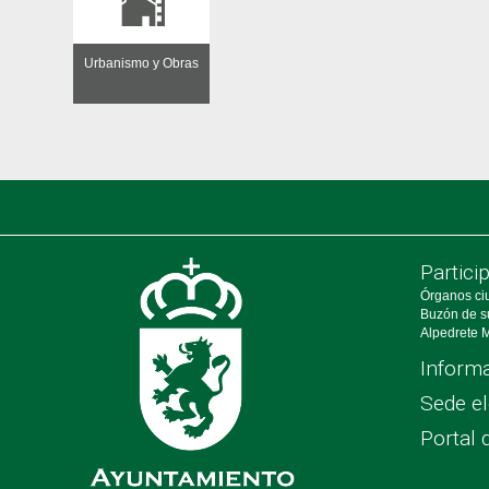
Urbanismo y Obras
Partici
Órganos ci
Buzón de s
Alpedrete M
Informa
Sede el
Portal 