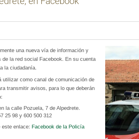
pedrete, en Facebook
temente una nueva vía de información y
s de la red social Facebook. En su cuenta
ra la ciudadanía.
 utilizar como canal de comunicación de
ara transmitir avisos, para lo que deberán
o:
n la calle Pozuela, 7 de Alpedrete.
57 25 98 y 600 500 312
e este enlace:
Facebook de la Policía