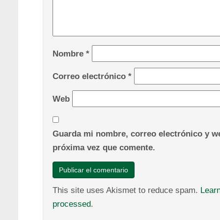
Nombre
*
Correo electrónico
*
Web
Guarda mi nombre, correo electrónico y we
próxima vez que comente.
This site uses Akismet to reduce spam.
Lear
processed
.