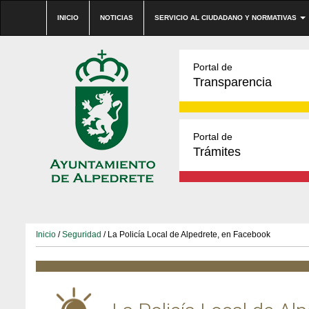
INICIO
NOTICIAS
SERVICIO AL CIUDADANO Y NORMATIVAS
Portal de
Transparencia
Portal de
Trámites
Inicio
/
Seguridad
/ La Policía Local de Alpedrete, en Facebook