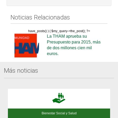
Noticias Relacionadas
have_posts() ) { $my_query->the_post(); ?>
La THAM aprueba su
Presupuesto para 2015, más
de dos millones cien mil
euros.
Más noticias
Bienestar Social y Salud