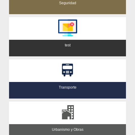
Seguridad
test
Transporte
Urbanismo y Obras