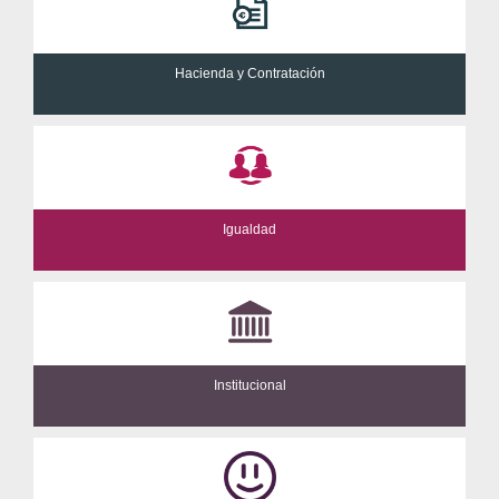
Hacienda y Contratación
Igualdad
Institucional