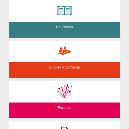
Educación
Empleo y Comercio
Festejos