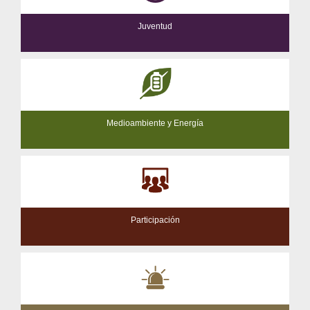
Juventud
Medioambiente y Energía
Participación