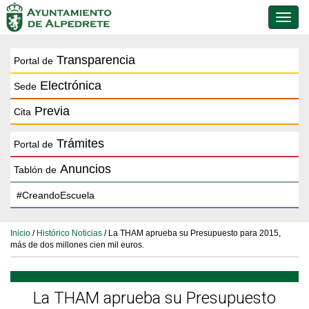
Conmu
de
naveg
Transparencia
Portal de
Electrónica
Sede
Previa
Cita
Trámites
Portal de
Anuncios
Tablón de
Inicio
/
Histórico Noticias
/ La THAM aprueba su Presupuesto para 2015,
más de dos millones cien mil euros.
La THAM aprueba su Presupuesto