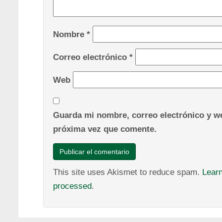
Nombre
*
Correo electrónico
*
Web
Guarda mi nombre, correo electrónico y we
próxima vez que comente.
This site uses Akismet to reduce spam.
Lear
processed
.