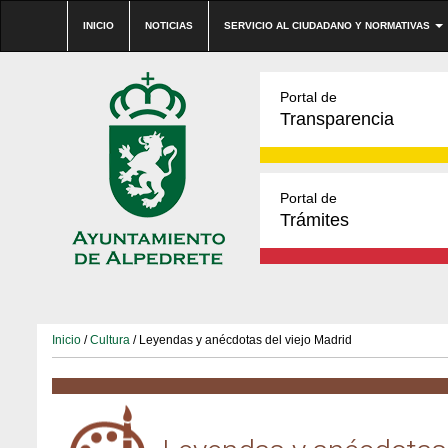
INICIO
NOTICIAS
SERVICIO AL CIUDADANO Y NORMATIVAS
Portal de
Transparencia
Portal de
Trámites
Inicio
/
Cultura
/ Leyendas y anécdotas del viejo Madrid