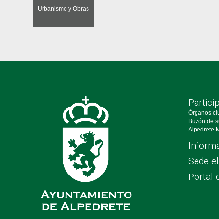
Urbanismo y Obras
Partici
Órganos ci
Buzón de s
Alpedrete M
Informa
Sede el
Portal 