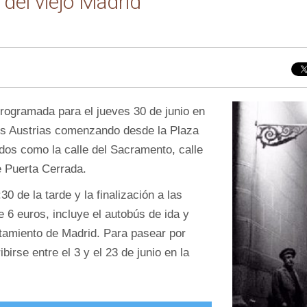
del viejo Madrid
programada para el jueves 30 de junio en
los Austrias comenzando desde la Plaza
dos como la calle del Sacramento, calle
de Puerta Cerrada.
0 de la tarde y la finalización a las
e 6 euros, incluye el autobús de ida y
untamiento de Madrid. Para pasear por
birse entre el 3 y el 23 de junio en la