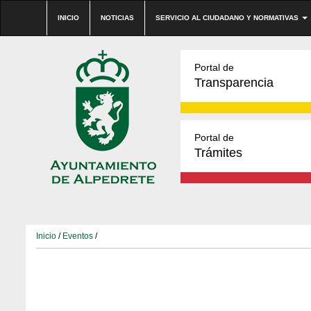
INICIO
NOTICIAS
SERVICIO AL CIUDADANO Y NORMATIVAS
Portal de
Transparencia
Portal de
Trámites
Inicio
/
Eventos
/