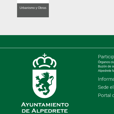
Urbanismo y Obras
Partici
Órganos ci
Buzón de s
Alpedrete M
Informa
Sede el
Portal 