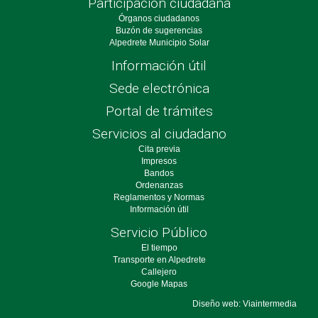
Participación ciudadana
Órganos ciudadanos
Buzón de sugerencias
Alpedrete Municipio Solar
Información útil
Sede electrónica
Portal de trámites
Servicios al ciudadano
Cita previa
Impresos
Bandos
Ordenanzas
Reglamentos y Normas
Información útil
Servicio Público
El tiempo
Transporte en Alpedrete
Callejero
Google Mapas
Diseño web: Viaintermedia