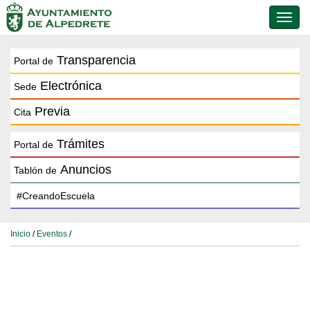
Conmu
de
naveg
Transparencia
Portal de
Electrónica
Sede
Previa
Cita
Trámites
Portal de
Anuncios
Tablón de
Inicio
/
Eventos
/