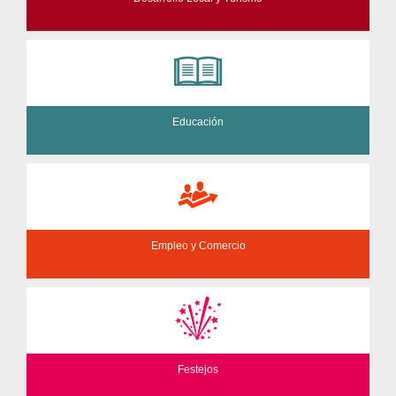
Educación
Empleo y Comercio
Festejos