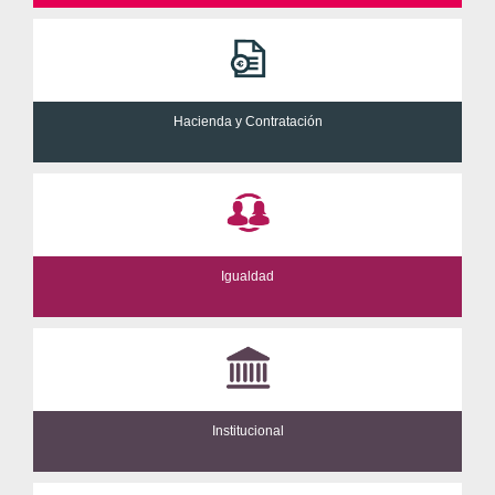
Hacienda y Contratación
Igualdad
Institucional