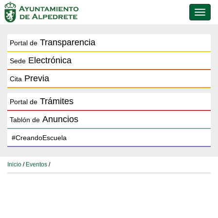
Conmu
de
naveg
Transparencia
Portal de
Electrónica
Sede
Previa
Cita
Trámites
Portal de
Anuncios
Tablón de
Inicio
/
Eventos
/