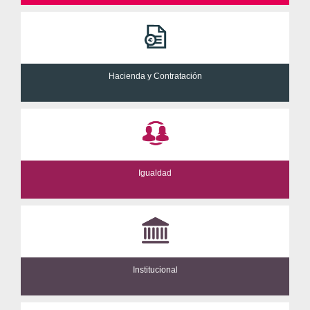
Hacienda y Contratación
Igualdad
Institucional