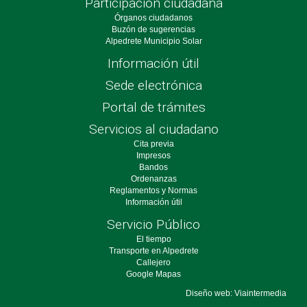
Participación ciudadana
Órganos ciudadanos
Buzón de sugerencias
Alpedrete Municipio Solar
Información útil
Sede electrónica
Portal de trámites
Servicios al ciudadano
Cita previa
Impresos
Bandos
Ordenanzas
Reglamentos y Normas
Información útil
Servicio Público
El tiempo
Transporte en Alpedrete
Callejero
Google Mapas
Diseño web: Viaintermedia