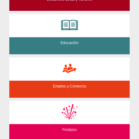
Educación
Empleo y Comercio
Festejos