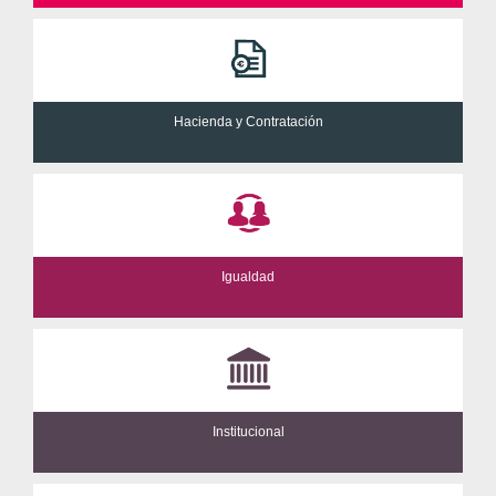
Hacienda y Contratación
Igualdad
Institucional