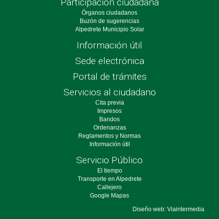
Participación ciudadana
Órganos ciudadanos
Buzón de sugerencias
Alpedrete Municipio Solar
Información útil
Sede electrónica
Portal de trámites
Servicios al ciudadano
Cita previa
Impresos
Bandos
Ordenanzas
Reglamentos y Normas
Información útil
Servicio Público
El tiempo
Transporte en Alpedrete
Callejero
Google Mapas
Diseño web: Viaintermedia