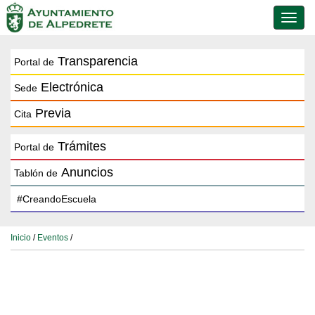
Conmu
de
naveg
Transparencia
Portal de
Electrónica
Sede
Previa
Cita
Trámites
Portal de
Anuncios
Tablón de
Inicio
/
Eventos
/