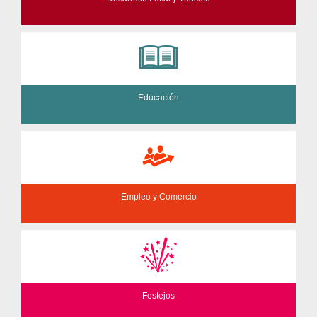
Educación
Empleo y Comercio
Festejos