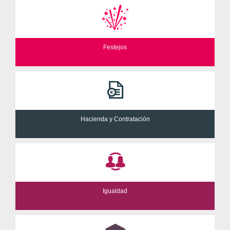
Festejos
Hacienda y Contratación
Igualdad