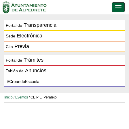
Conmu
de
naveg
Transparencia
Portal de
Electrónica
Sede
Previa
Cita
Trámites
Portal de
Anuncios
Tablón de
Inicio
/
Eventos
/ CEIP El Peralejo