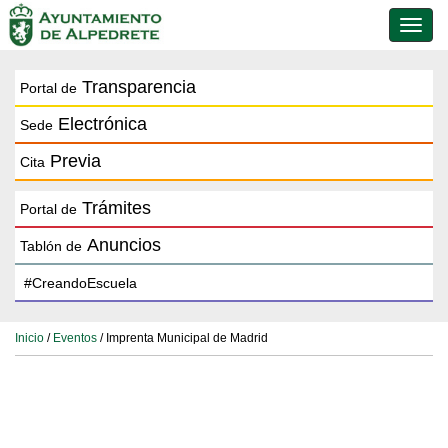
Conmu
de
naveg
Transparencia
Portal de
Electrónica
Sede
Previa
Cita
Trámites
Portal de
Anuncios
Tablón de
Inicio
/
Eventos
/ Imprenta Municipal de Madrid