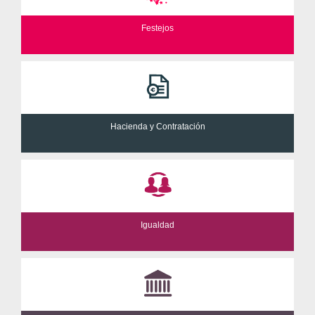
Festejos
Hacienda y Contratación
Igualdad