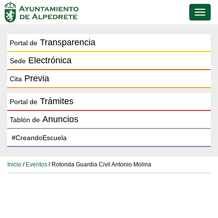
Conmu
de
naveg
Transparencia
Portal de
Electrónica
Sede
Previa
Cita
Trámites
Portal de
Anuncios
Tablón de
Inicio
/
Eventos
/ Rotonda Guardia Civil Antonio Molina