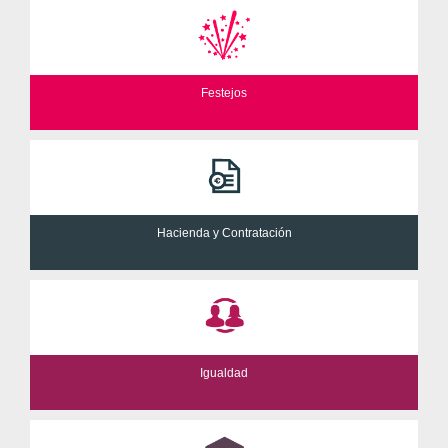
Festejos
Hacienda y Contratación
Igualdad