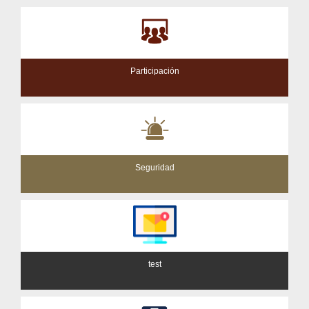
Participación
Seguridad
test