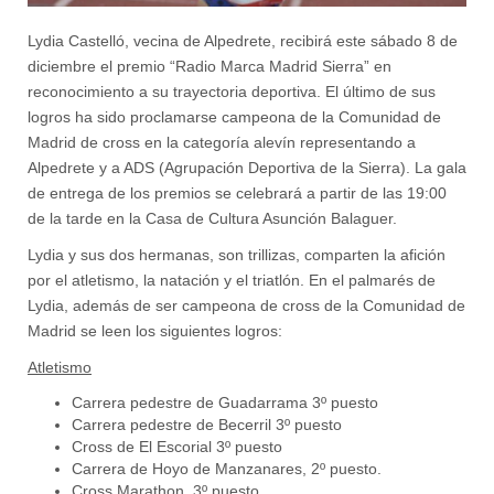
Lydia Castelló, vecina de Alpedrete, recibirá este sábado 8 de
diciembre el premio “Radio Marca Madrid Sierra” en
reconocimiento a su trayectoria deportiva. El último de sus
logros ha sido proclamarse campeona de la Comunidad de
Madrid de cross en la categoría alevín representando a
Alpedrete y a ADS (Agrupación Deportiva de la Sierra). La gala
de entrega de los premios se celebrará a partir de las 19:00
de la tarde en la Casa de Cultura Asunción Balaguer.
Lydia y sus dos hermanas, son trillizas, comparten la afición
por el atletismo, la natación y el triatlón. En el palmarés de
Lydia, además de ser campeona de cross de la Comunidad de
Madrid se leen los siguientes logros:
Atletismo
Carrera pedestre de Guadarrama 3º puesto
Carrera pedestre de Becerril 3º puesto
Cross de El Escorial 3º puesto
Carrera de Hoyo de Manzanares, 2º puesto.
Cross Marathon, 3º puesto