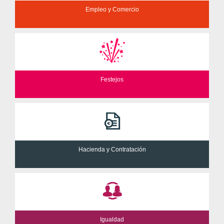
Empleo y Comercio
Festejos
Hacienda y Contratación
Igualdad