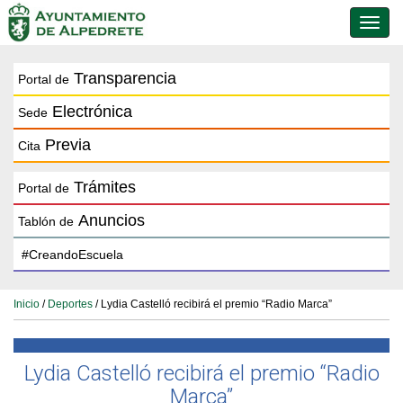
Conmu
de
naveg
Transparencia
Portal de
Electrónica
Sede
Previa
Cita
Trámites
Portal de
Anuncios
Tablón de
Inicio
/
Deportes
/ Lydia Castelló recibirá el premio “Radio Marca”
Lydia Castelló recibirá el premio “Radio
Marca”