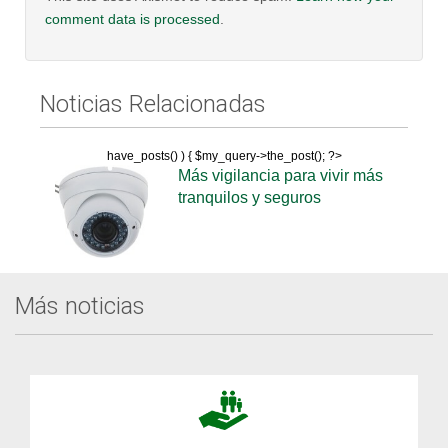
comment data is processed
.
Noticias Relacionadas
have_posts() ) { $my_query->the_post(); ?>
Más vigilancia para vivir más
tranquilos y seguros
Más noticias