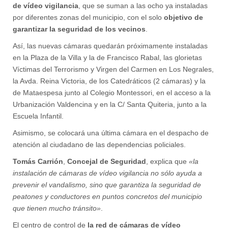
de vídeo vigilancia
, que se suman a las ocho ya instaladas
por diferentes zonas del municipio, con el solo
objetivo de
garantizar la seguridad de los vecinos
.
Así, las nuevas cámaras quedarán próximamente instaladas
en la Plaza de la Villa y la de Francisco Rabal, las glorietas
Víctimas del Terrorismo y Virgen del Carmen en Los Negrales,
la Avda. Reina Victoria, de los Catedráticos (2 cámaras) y la
de Mataespesa junto al Colegio Montessori, en el acceso a la
Urbanización Valdencina y en la C/ Santa Quiteria, junto a la
Escuela Infantil.
Asimismo, se colocará una última cámara en el despacho de
atención al ciudadano de las dependencias policiales.
Tomás Carrión
,
Concejal de Seguridad
, explica que
«la
instalación de cámaras de vídeo vigilancia no sólo ayuda a
prevenir el vandalismo, sino que garantiza la seguridad de
peatones y conductores en puntos concretos del municipio
que tienen mucho tránsito»
.
El centro de control de
la red de cámaras de vídeo