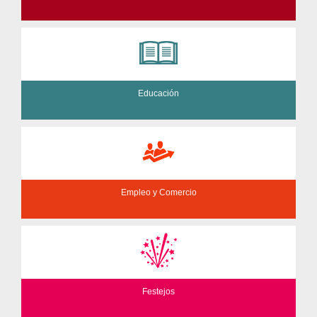
Educación
Empleo y Comercio
Festejos