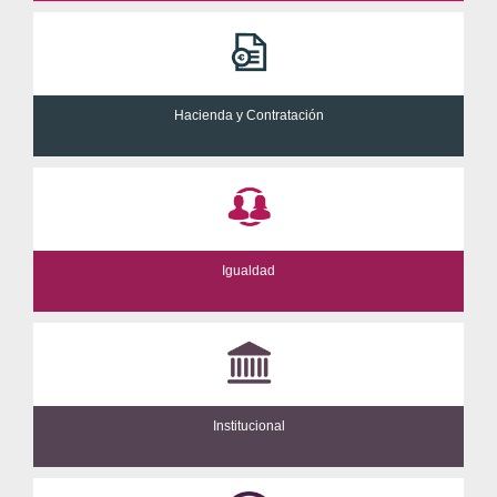
Hacienda y Contratación
Igualdad
Institucional