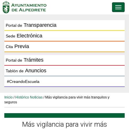
Conmu
de
naveg
Transparencia
Portal de
Electrónica
Sede
Previa
Cita
Trámites
Portal de
Anuncios
Tablón de
Inicio
/
Histórico Noticias
/ Más vigilancia para vivir más tranquilos y
seguros
Más vigilancia para vivir más