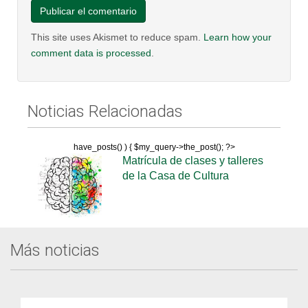
This site uses Akismet to reduce spam.
Learn how your
comment data is processed
.
Noticias Relacionadas
have_posts() ) { $my_query->the_post(); ?>
Matrícula de clases y talleres
de la Casa de Cultura
Más noticias