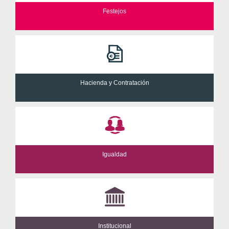
Festejos
Hacienda y Contratación
Igualdad
Institucional