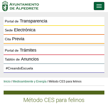
Conmu
de
naveg
Transparencia
Portal de
Electrónica
Sede
Previa
Cita
Trámites
Portal de
Anuncios
Tablón de
Inicio
/
Medioambiente y Energía
/ Método CES para felinos
Método CES para felinos