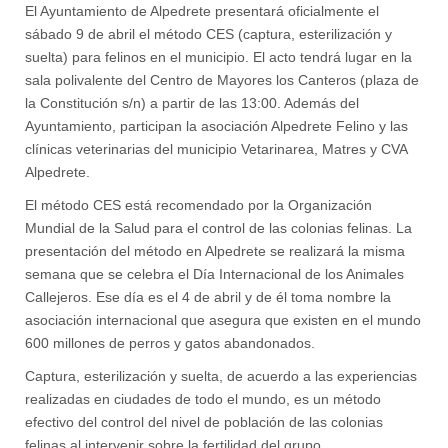
El Ayuntamiento de Alpedrete presentará oficialmente el
sábado 9 de abril el método CES (captura, esterilización y
suelta) para felinos en el municipio. El acto tendrá lugar en la
sala polivalente del Centro de Mayores los Canteros (plaza de
la Constitución s/n) a partir de las 13:00. Además del
Ayuntamiento, participan la asociación Alpedrete Felino y las
clínicas veterinarias del municipio Vetarinarea, Matres y CVA
Alpedrete.
El método CES está recomendado por la Organización
Mundial de la Salud para el control de las colonias felinas. La
presentación del método en Alpedrete se realizará la misma
semana que se celebra el Día Internacional de los Animales
Callejeros. Ese día es el 4 de abril y de él toma nombre la
asociación internacional que asegura que existen en el mundo
600 millones de perros y gatos abandonados.
Captura, esterilización y suelta, de acuerdo a las experiencias
realizadas en ciudades de todo el mundo, es un método
efectivo del control del nivel de población de las colonias
felinas al intervenir sobre la fertilidad del grupo.