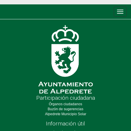
Conm
de
nave
Participación ciudadana
Órganos ciudadanos
Buzón de sugerencias
Alpedrete Municipio Solar
Información útil