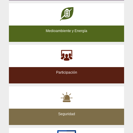
Medioambiente y Energía
Participación
Seguridad