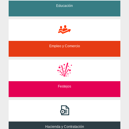
Educación
Empleo y Comercio
Festejos
Hacienda y Contratación