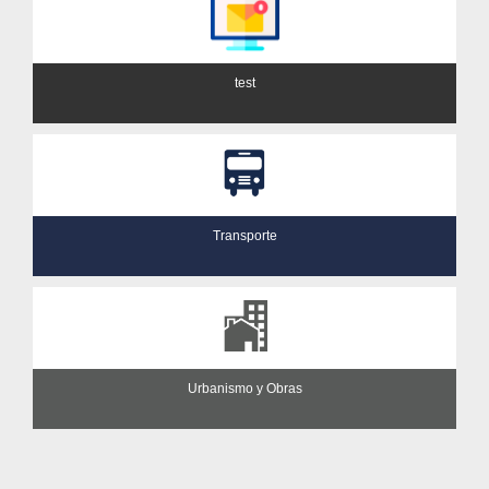
test
Transporte
Urbanismo y Obras