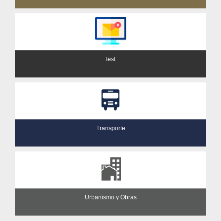
test
Transporte
Urbanismo y Obras