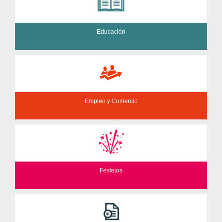
Educación
Empleo y Comercio
Festejos