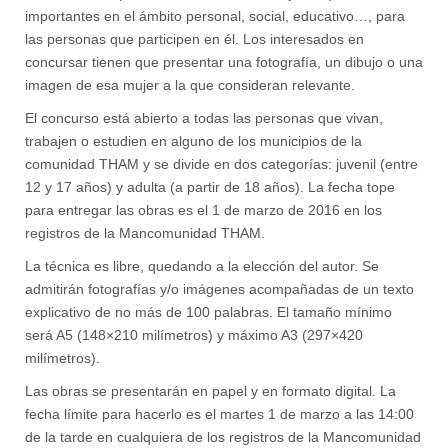
importantes en el ámbito personal, social, educativo…, para
las personas que participen en él. Los interesados en
concursar tienen que presentar una fotografía, un dibujo o una
imagen de esa mujer a la que consideran relevante.
El concurso está abierto a todas las personas que vivan,
trabajen o estudien en alguno de los municipios de la
comunidad THAM y se divide en dos categorías: juvenil (entre
12 y 17 años) y adulta (a partir de 18 años). La fecha tope
para entregar las obras es el 1 de marzo de 2016 en los
registros de la Mancomunidad THAM.
La técnica es libre, quedando a la elección del autor. Se
admitirán fotografías y/o imágenes acompañadas de un texto
explicativo de no más de 100 palabras. El tamaño mínimo
será A5 (148×210 milímetros) y máximo A3 (297×420
milímetros).
Las obras se presentarán en papel y en formato digital. La
fecha límite para hacerlo es el martes 1 de marzo a las 14:00
de la tarde en cualquiera de los registros de la Mancomunidad