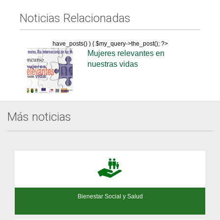
Noticias Relacionadas
have_posts() ) { $my_query->the_post(); ?>
Mujeres relevantes en
nuestras vidas
Más noticias
Bienestar Social y Salud