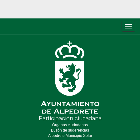
Conm
de
nave
Participación ciudadana
Órganos ciudadanos
Buzón de sugerencias
Alpedrete Municipio Solar