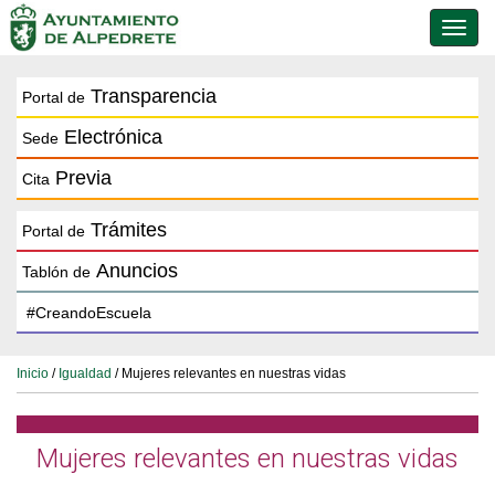
Conmu
de
naveg
Transparencia
Portal de
Electrónica
Sede
Previa
Cita
Trámites
Portal de
Anuncios
Tablón de
Inicio
/
Igualdad
/ Mujeres relevantes en nuestras vidas
Mujeres relevantes en nuestras vidas