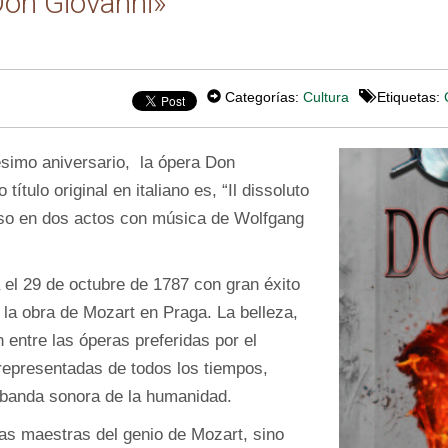
Don Giovanni»
Categorías:
Cultura
Etiquetas:
ésimo aniversario, la ópera Don
ítulo original en italiano es, “Il dissoluto
oso en dos actos con música de Wolfgang
 el 29 de octubre de 1787 con gran éxito
 la obra de Mozart en Praga. La belleza,
n entre las óperas preferidas por el
 representadas de todos los tiempos,
 banda sonora de la humanidad.
as maestras del genio de Mozart, sino