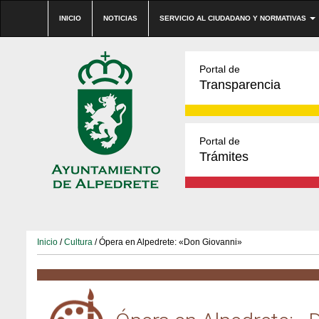
INICIO
NOTICIAS
SERVICIO AL CIUDADANO Y NORMATIVAS
Portal de
Transparencia
Portal de
Trámites
Inicio
/
Cultura
/ Ópera en Alpedrete: «Don Giovanni»