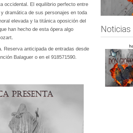
a occidental. El equilibrio perfecto entre
l y dramática de sus personajes en toda
oral elevada y la titánica oposición del
Noticias
 que han hecho de esta ópera algo
Mozart.
h
da. Reserva anticipada de entradas desde
unción Balaguer o en el 918571590.