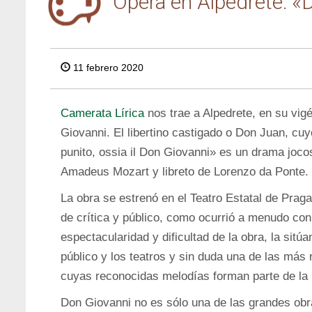
Ópera en Alpedrete: «
11 febrero 2020
Camerata Lírica
nos trae a Alpedrete, en su vig
Giovanni. El libertino castigado o Don Juan, cuyo t
punito, ossia il Don Giovanni» es un drama joc
Amadeus Mozart y libreto de Lorenzo da Ponte.
La obra se estrenó en el Teatro Estatal de Praga
de crítica y público, como ocurrió a menudo con
espectacularidad y dificultad de la obra, la sitúa
público y los teatros y sin duda una de las más
cuyas reconocidas melodías forman parte de la
Don Giovanni no es sólo una de las grandes obr