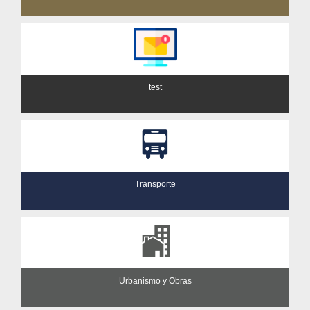
test
Transporte
Urbanismo y Obras