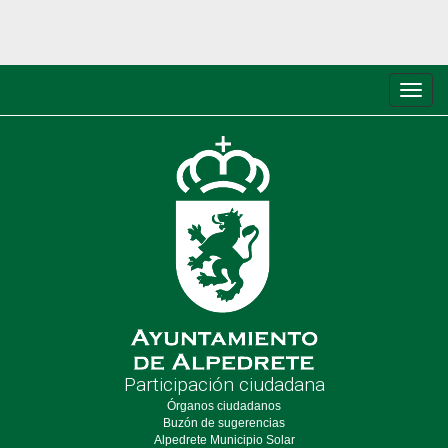
Conm
de
nave
Participación ciudadana
Órganos ciudadanos
Buzón de sugerencias
Alpedrete Municipio Solar