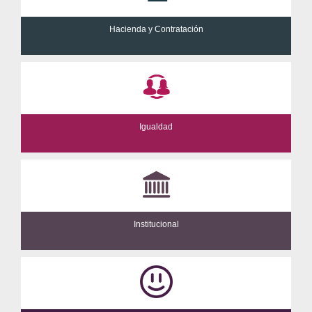
Hacienda y Contratación
Igualdad
Institucional