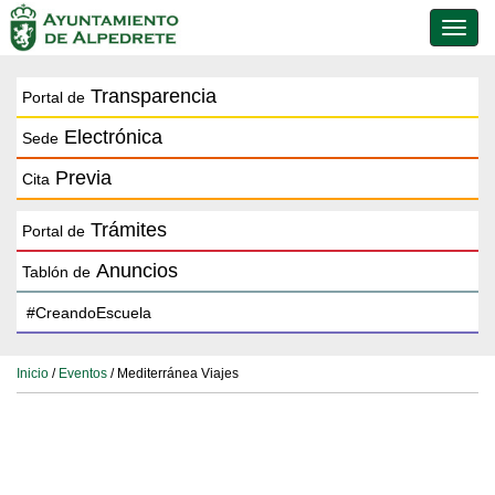
Conmu
de
naveg
Transparencia
Portal de
Electrónica
Sede
Previa
Cita
Trámites
Portal de
Anuncios
Tablón de
Inicio
/
Eventos
/ Mediterránea Viajes