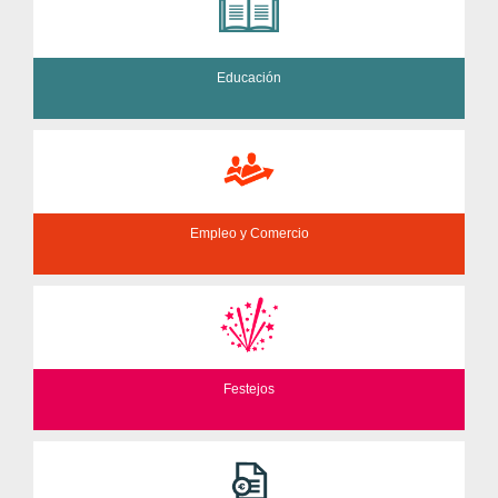
Educación
Empleo y Comercio
Festejos