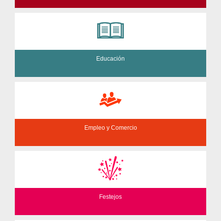
Educación
Empleo y Comercio
Festejos