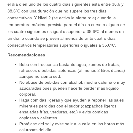
el día o en uno de los cuatro días siguientes está entre 36,6 y
38,6ºC con una duración que no supere los tres días
consecutivos. Y Nivel 2 (se activa la alerta roja) cuando la
temperatura máxima prevista para el día en curso o alguno de
los cuatro siguientes es igual o superior a 38,6ºC al menos en
un día, o cuando se prevén al menos durante cuatro días
consecutivos temperaturas superiores o iguales a 36,6ºC.
Recomendaciones
Beba con frecuencia bastante agua, zumos de frutas,
refrescos o bebidas isotónicas (al menos 2 litros diarios)
aunque no sienta sed.
No abuse de bebidas con alcohol, mucha cafeína o muy
azucaradas pues pueden hacerle perder más líquido
corporal.
Haga comidas ligeras y que ayuden a reponer las sales
minerales perdidas con el sudor (gazpachos ligeros,
ensaladas frías, verduras, etc.) y evite comidas
copiosas y calientes.
Protéjase del sol y evite salir a la calle en las horas más
calurosas del día.