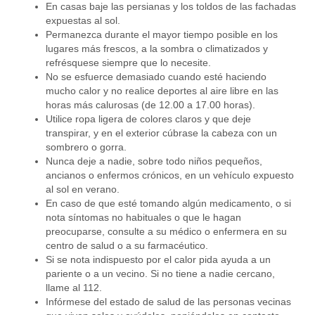
En casas baje las persianas y los toldos de las fachadas
expuestas al sol.
Permanezca durante el mayor tiempo posible en los
lugares más frescos, a la sombra o climatizados y
refrésquese siempre que lo necesite.
No se esfuerce demasiado cuando esté haciendo
mucho calor y no realice deportes al aire libre en las
horas más calurosas (de 12.00 a 17.00 horas).
Utilice ropa ligera de colores claros y que deje
transpirar, y en el exterior cúbrase la cabeza con un
sombrero o gorra.
Nunca deje a nadie, sobre todo niños pequeños,
ancianos o enfermos crónicos, en un vehículo expuesto
al sol en verano.
En caso de que esté tomando algún medicamento, o si
nota síntomas no habituales o que le hagan
preocuparse, consulte a su médico o enfermera en su
centro de salud o a su farmacéutico.
Si se nota indispuesto por el calor pida ayuda a un
pariente o a un vecino. Si no tiene a nadie cercano,
llame al 112.
Infórmese del estado de salud de las personas vecinas