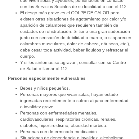
que viven solas y ayúdeles, poniéndoles en contacto
con los Servicios Sociales de su localidad o con el 112.
El riesgo más grave es el GOLPE DE CALOR pero
existen otras situaciones de agotamiento por calor y/o
aparición de calambres que requieren también de
cuidados de rehidratación. Si tiene una gran sudoración
junto con sensación de debilidad o mareo, o si aparecen
calambres musculares, dolor de cabeza, náuseas, etc.),
debe cesar toda actividad, beber líquidos y refrescar el
cuerpo.
Y si los síntomas se agravan, consultar con su Centro
de Salud o llamar al 112.
Personas especialmente vulnerables
Bebes y niños pequeños.
Personas mayores que vivan solas, hayan estado
ingresadas recientemente o sufran alguna enfermedad
o invalidez grave.
Personas con enfermedades mentales,
cardiovasculares, respiratorias crónicas, renales,
diabetes, hipertiroidismo, obesidad mórbida.
Personas con determinada medicación.
Situaciones de dependencia o invalidez, alcoholismo,