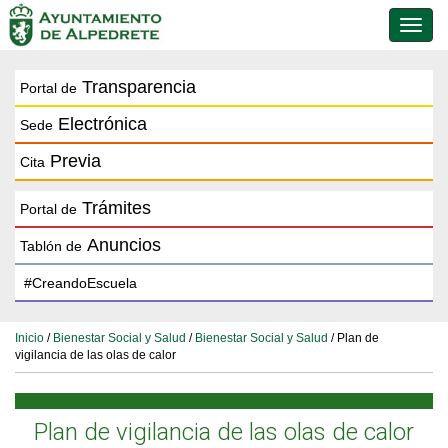
Conmu
de
naveg
Transparencia
Portal de
Electrónica
Sede
Previa
Cita
Trámites
Portal de
Anuncios
Tablón de
Inicio
/
Bienestar Social y Salud
/
Bienestar Social y Salud
/ Plan de
vigilancia de las olas de calor
Plan de vigilancia de las olas de calor