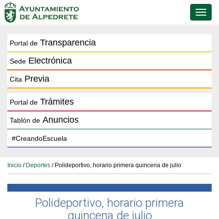
Conmu
de
naveg
Transparencia
Portal de
Electrónica
Sede
Previa
Cita
Trámites
Portal de
Anuncios
Tablón de
Inicio
/
Deportes
/ Polideportivo, horario primera quincena de julio
Polideportivo, horario primera
quincena de julio