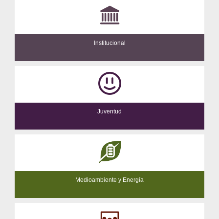
Institucional
Juventud
Medioambiente y Energía