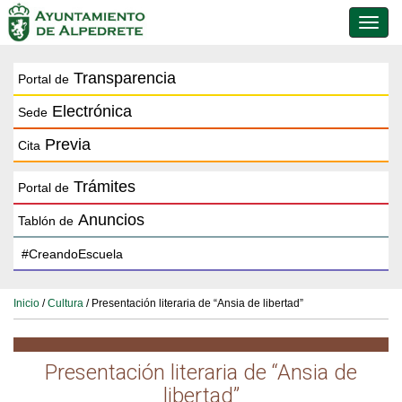
Conmu
de
naveg
Transparencia
Portal de
Electrónica
Sede
Previa
Cita
Trámites
Portal de
Anuncios
Tablón de
Inicio
/
Cultura
/ Presentación literaria de “Ansia de libertad”
Presentación literaria de “Ansia de
libertad”