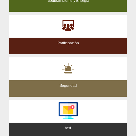
Medioambiente y Energía
Participación
Seguridad
test