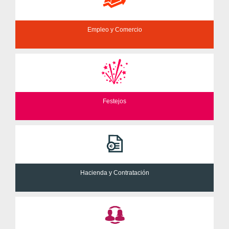
Empleo y Comercio
Festejos
Hacienda y Contratación