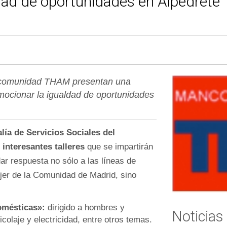
ad de oportunidades en Alpedrete
Mancomunidad THAM presentan una
mocionar la igualdad de oportunidades
ía de Servicios Sociales del
interesantes talleres
que se impartirán
ar respuesta no sólo a las líneas de
ujer de la Comunidad de Madrid, sino
omésticas»:
dirigido a hombres y
Noticias
colaje y electricidad, entre otros temas.