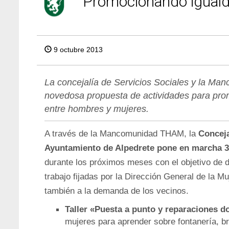
Promocionando iguald
9 octubre 2013
La concejalía de Servicios Sociales y la 
novedosa propuesta de actividades para pro
entre hombres y mujeres.
A través de la Mancomunidad THAM, la
Concejal
Ayuntamiento de Alpedrete pone en marcha 3 
durante los próximos meses con el objetivo de d
trabajo fijadas por la Dirección General de la M
también a la demanda de los vecinos.
Taller «Puesta a punto y reparaciones d
mujeres para aprender sobre fontanería, bri