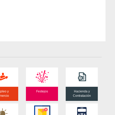
pleo y
Festejos
Hacienda y
mercio
Contratación