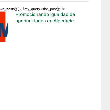
ave_posts() ) { $my_query->the_post(); ?>
Promocionando igualdad de
oportunidades en Alpedrete