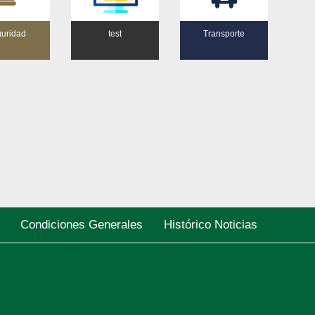
uridad
test
Transporte
Condiciones Generales
Histórico Noticias