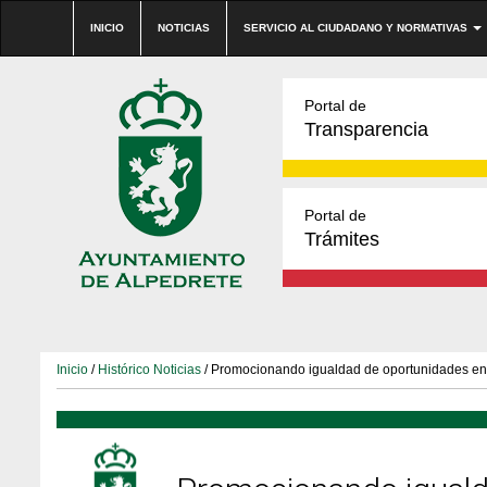
INICIO
NOTICIAS
SERVICIO AL CIUDADANO Y NORMATIVAS
Portal de
Transparencia
Portal de
Trámites
Inicio
/
Histórico Noticias
/ Promocionando igualdad de oportunidades en