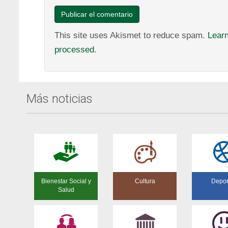
This site uses Akismet to reduce spam.
Lear
processed
.
Más noticias
Bienestar Social y
Cultura
Depor
Salud