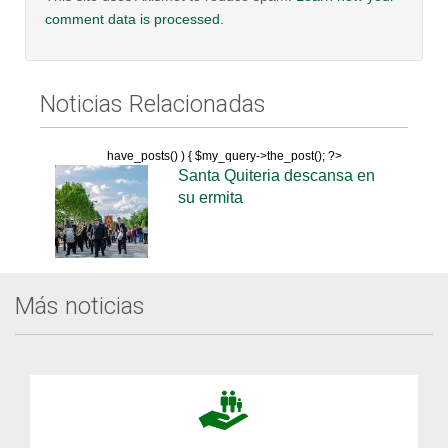
comment data is processed
.
Noticias Relacionadas
have_posts() ) { $my_query->the_post(); ?>
Santa Quiteria descansa en
su ermita
Más noticias