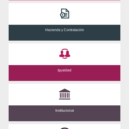
Hacienda y Contratación
Igualdad
Institucional