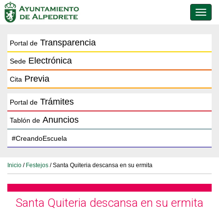
Conmu
de
naveg
Transparencia
Portal de
Electrónica
Sede
Previa
Cita
Trámites
Portal de
Anuncios
Tablón de
Inicio
/
Festejos
/ Santa Quiteria descansa en su ermita
Santa Quiteria descansa en su ermita