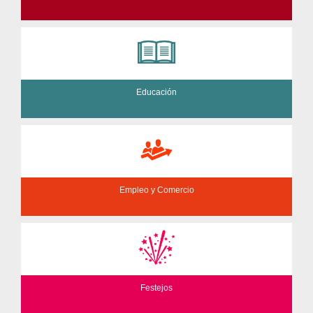
Educación
Empleo y Comercio
Festejos