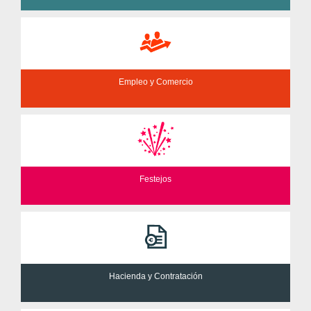
Empleo y Comercio
Festejos
Hacienda y Contratación