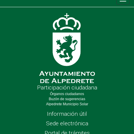
Conm
de
nave
Participación ciudadana
Órganos ciudadanos
Buzón de sugerencias
Alpedrete Municipio Solar
Información útil
Sede electrónica
Portal de trámites