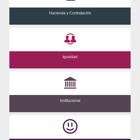
Hacienda y Contratación
Igualdad
Institucional