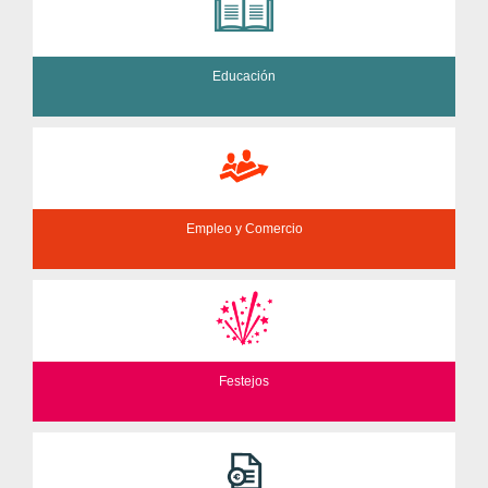
Educación
Empleo y Comercio
Festejos