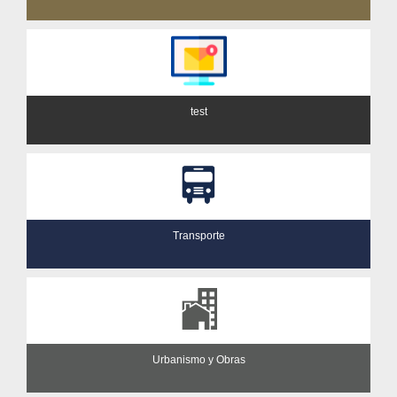
test
Transporte
Urbanismo y Obras