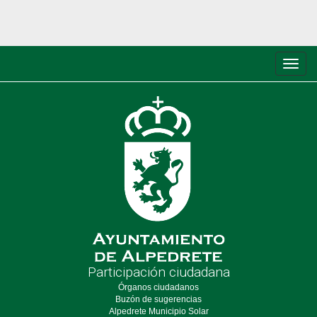
Conm
de
nave
Participación ciudadana
Órganos ciudadanos
Buzón de sugerencias
Alpedrete Municipio Solar