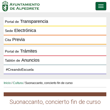
Conmu
de
naveg
Transparencia
Portal de
Electrónica
Sede
Previa
Cita
Trámites
Portal de
Anuncios
Tablón de
Inicio
/
Cultura
/ Suonaccanto, concierto fin de curso
Suonaccanto, concierto fin de curso