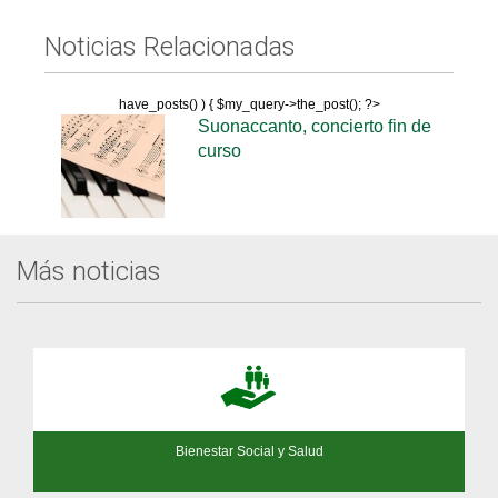
Noticias Relacionadas
have_posts() ) { $my_query->the_post(); ?>
Suonaccanto, concierto fin de
curso
Más noticias
Bienestar Social y Salud