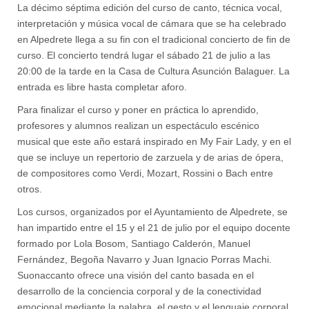
La décimo séptima edición del curso de canto, técnica vocal,
interpretación y música vocal de cámara que se ha celebrado
en Alpedrete llega a su fin con el tradicional concierto de fin de
curso. El concierto tendrá lugar el sábado 21 de julio a las
20:00 de la tarde en la Casa de Cultura Asunción Balaguer. La
entrada es libre hasta completar aforo.
Para finalizar el curso y poner en práctica lo aprendido,
profesores y alumnos realizan un espectáculo escénico
musical que este año estará inspirado en My Fair Lady, y en el
que se incluye un repertorio de zarzuela y de arias de ópera,
de compositores como Verdi, Mozart, Rossini o Bach entre
otros.
Los cursos, organizados por el Ayuntamiento de Alpedrete, se
han impartido entre el 15 y el 21 de julio por el equipo docente
formado por Lola Bosom, Santiago Calderón, Manuel
Fernández, Begoña Navarro y Juan Ignacio Porras Machi.
Suonaccanto ofrece una visión del canto basada en el
desarrollo de la conciencia corporal y de la conectividad
emocional mediante la palabra, el gesto y el lenguaje corporal.