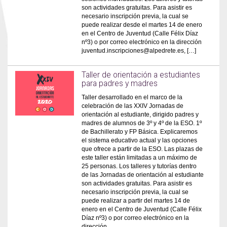
son actividades gratuitas. Para asistir es
necesario inscripción previa, la cual se
puede realizar desde el martes 14 de enero
en el Centro de Juventud (Calle Félix Díaz
nº3) o por correo electrónico en la dirección
juventud.inscripciones@alpedrete.es, […]
Taller de orientación a estudiantes
para padres y madres
Taller desarrollado en el marco de la
celebración de las XXIV Jornadas de
orientación al estudiante, dirigido padres y
madres de alumnos de 3º y 4º de la ESO. 1º
de Bachillerato y FP Básica. Explicaremos
el sistema educativo actual y las opciones
que ofrece a partir de la ESO. Las plazas de
este taller están limitadas a un máximo de
25 personas. Los talleres y tutorías dentro
de las Jornadas de orientación al estudiante
son actividades gratuitas. Para asistir es
necesario inscripción previa, la cual se
puede realizar a partir del martes 14 de
enero en el Centro de Juventud (Calle Félix
Díaz nº3) o por correo electrónico en la
dirección