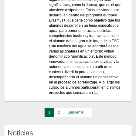
significativos, como la Jarosa, que es el que
abastece a Alpedrete. Estas actividades se
desarrollan dentro del programa europeo
Erasmus+, que tiene como objetivo que los
alumnos desarrollen un tema específico, el
agua, para poner en práctica distintas
competencias básicas y transversales que
el alumno debe lograr a lo largo de la ESO.
Esta temática del agua se abordará desde
varias asignaturas en un entorno virtual
denominado “gamificación”. Este método
innovador intenta activar la creatividad y la
autonomía del estudiante a partir de un
contexto divertido para el alumno,
desempeñando el alumno un papel activo
en el proceso de aprendizaje. A lo largo del
curso, los alumnos participarán en distintos
proyectos que compartirán […]
1
2
Siguiente →
Noticias