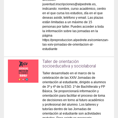
juventud.inscripciones@alpedrete.es,
indicando: nombre, curso académico, centro
en el que cursa los estudios, día en el que
deseas asistir, teléfono y email. Las plazas
están limitadas a un máximo de 15
personas por taller. Puedes acceder a toda
la información sobre las jornadas en la
página
https://preproduccion.alpedrete.es/comienzan-
las-xxiv-jornadas-de-orientacion-al-
estudiante
Taller de orientación
socioeducativa y sociolaboral
Taller desarrollado en el marco de la
celebración de las XXIV Jornadas de
orientación al estudiante, dirigido a alumnos
de 3º y 4º de la ESO. 1º de Bachillerato y FP
Básica. Se proporcionará información y
orientación para facilitar el proceso de toma
de decisiones en torno al futuro académico
y profesional del alumno. Los talleres y
tutorías dentro de las Jornadas de
orientación al estudiante son actividades