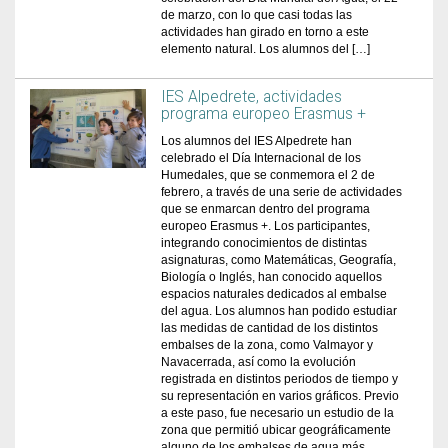
de marzo, con lo que casi todas las
actividades han girado en torno a este
elemento natural. Los alumnos del […]
IES Alpedrete, actividades
programa europeo Erasmus +
Los alumnos del IES Alpedrete han
celebrado el Día Internacional de los
Humedales, que se conmemora el 2 de
febrero, a través de una serie de actividades
que se enmarcan dentro del programa
europeo Erasmus +. Los participantes,
integrando conocimientos de distintas
asignaturas, como Matemáticas, Geografía,
Biología o Inglés, han conocido aquellos
espacios naturales dedicados al embalse
del agua. Los alumnos han podido estudiar
las medidas de cantidad de los distintos
embalses de la zona, como Valmayor y
Navacerrada, así como la evolución
registrada en distintos periodos de tiempo y
su representación en varios gráficos. Previo
a este paso, fue necesario un estudio de la
zona que permitió ubicar geográficamente
alguno de los embalses de agua más