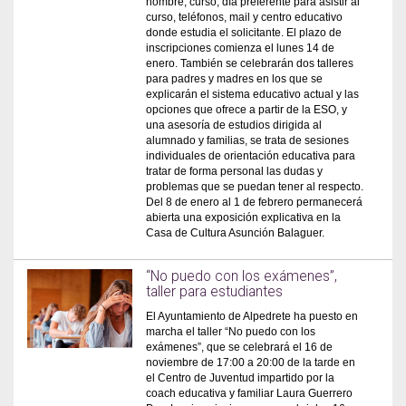
nombre, curso, día preferente para asistir al
curso, teléfonos, mail y centro educativo
donde estudia el solicitante. El plazo de
inscripciones comienza el lunes 14 de
enero. También se celebrarán dos talleres
para padres y madres en los que se
explicarán el sistema educativo actual y las
opciones que ofrece a partir de la ESO, y
una asesoría de estudios dirigida al
alumnado y familias, se trata de sesiones
individuales de orientación educativa para
tratar de forma personal las dudas y
problemas que se puedan tener al respecto.
Del 8 de enero al 1 de febrero permanecerá
abierta una exposición explicativa en la
Casa de Cultura Asunción Balaguer.
“No puedo con los exámenes”,
taller para estudiantes
El Ayuntamiento de Alpedrete ha puesto en
marcha el taller “No puedo con los
exámenes”, que se celebrará el 16 de
noviembre de 17:00 a 20:00 de la tarde en
el Centro de Juventud impartido por la
coach educativa y familiar Laura Guerrero