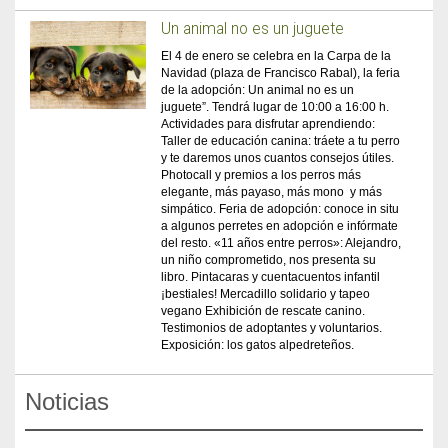
Un animal no es un juguete
El 4 de enero se celebra en la Carpa de la
Navidad (plaza de Francisco Rabal), la feria
de la adopción: Un animal no es un
juguete”. Tendrá lugar de 10:00 a 16:00 h.
Actividades para disfrutar aprendiendo:
Taller de educación canina: tráete a tu perro
y te daremos unos cuantos consejos útiles.
Photocall y premios a los perros más
elegante, más payaso, más mono y más
simpático. Feria de adopción: conoce in situ
a algunos perretes en adopción e infórmate
del resto. «11 años entre perros»: Alejandro,
un niño comprometido, nos presenta su
libro. Pintacaras y cuentacuentos infantil
¡bestiales! Mercadillo solidario y tapeo
vegano Exhibición de rescate canino.
Testimonios de adoptantes y voluntarios.
Exposición: los gatos alpedreteños.
Noticias