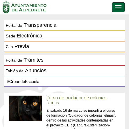
Conmu
de
naveg
Transparencia
Portal de
Electrónica
Sede
Previa
Cita
Trámites
Portal de
Anuncios
Tablón de
Curso de cuidador de colonias
felinas
El sábado 16 de marzo se impartirá el curso
de formación “Cuidador de colonias felinas”,
dentro de las actividades contempladas en
el proyecto CER (Captura-Esterilización-