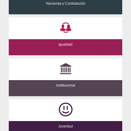
Hacienda y Contratación
Igualdad
Institucional
Juventud