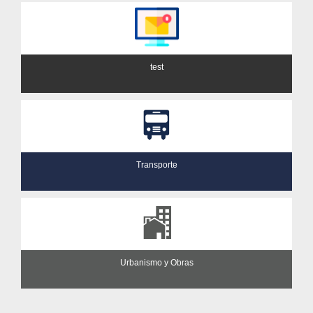
test
Transporte
Urbanismo y Obras