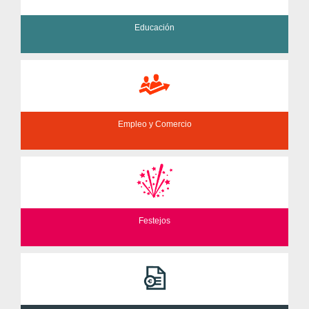
Educación
Empleo y Comercio
Festejos