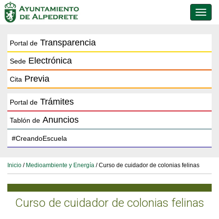
Conmu
de
naveg
Transparencia
Portal de
Electrónica
Sede
Previa
Cita
Trámites
Portal de
Anuncios
Tablón de
Inicio
/
Medioambiente y Energía
/ Curso de cuidador de colonias felinas
Curso de cuidador de colonias felinas