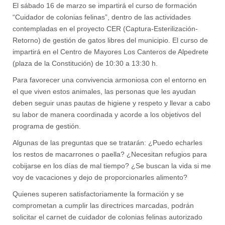
El sábado 16 de marzo se impartirá el curso de formación
“Cuidador de colonias felinas”, dentro de las actividades
contempladas en el proyecto CER (Captura-Esterilización-
Retorno) de gestión de gatos libres del municipio. El curso de
impartirá en el Centro de Mayores Los Canteros de Alpedrete
(plaza de la Constitución) de 10:30 a 13:30 h.
Para favorecer una convivencia armoniosa con el entorno en
el que viven estos animales, las personas que les ayudan
deben seguir unas pautas de higiene y respeto y llevar a cabo
su labor de manera coordinada y acorde a los objetivos del
programa de gestión.
Algunas de las preguntas que se tratarán: ¿Puedo echarles
los restos de macarrones o paella? ¿Necesitan refugios para
cobijarse en los días de mal tiempo? ¿Se buscan la vida si me
voy de vacaciones y dejo de proporcionarles alimento?
Quienes superen satisfactoriamente la formación y se
comprometan a cumplir las directrices marcadas, podrán
solicitar el carnet de cuidador de colonias felinas autorizado