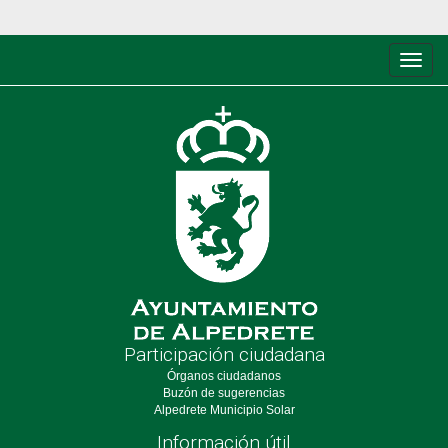
Conm
de
nave
Participación ciudadana
Órganos ciudadanos
Buzón de sugerencias
Alpedrete Municipio Solar
Información útil