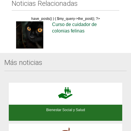
Noticias Relacionadas
have_posts() ) { $my_query->the_post(); ?>
Curso de cuidador de
colonias felinas
Más noticias
Bienestar Social y Salud