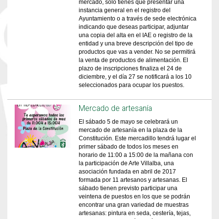
mercado, solo tienes que presentar una
instancia general en el registro del
Ayuntamiento o a través de sede electrónica
indicando que deseas participar, adjuntar
una copia del alta en el IAE o registro de la
entidad y una breve descripción del tipo de
productos que vas a vender. No se permitirá
la venta de productos de alimentación. El
plazo de inscripciones finaliza el 24 de
diciembre, y el día 27 se notificará a los 10
seleccionados para ocupar los puestos.
Mercado de artesanía
El sábado 5 de mayo se celebrará un
mercado de artesanía en la plaza de la
Constitución. Este mercadillo tendrá lugar el
primer sábado de todos los meses en
horario de 11:00 a 15:00 de la mañana con
la participación de Arte Villalba, una
asociación fundada en abril de 2017
formada por 11 artesanos y artesanas. El
sábado tienen previsto participar una
veintena de puestos en los que se podrán
encontrar una gran variedad de muestras
artesanas: pintura en seda, cestería, tejas,