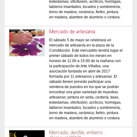
kokedamas, vitrofusión, acrílicos, hormigas,
tableros imantados, tocados y sombrerería,
torno de madera, cerámica, fieltro, pintura
en madera, alambre de aluminio o costura.
Mercado de artesanía
El sábado 5 de mayo se celebrará un
mercado de artesanía en la plaza de la
Constitución. Este mercadillo tendrá lugar el
primer sábado de todos los meses en
horario de 11:00 a 15:00 de la mañana con
la participación de Arte Villalba, una
asociación fundada en abril de 2017
formada por 11 artesanos y artesanas. El
sábado tienen previsto participar una
veintena de puestos en los que se podrán
encontrar una gran variedad de muestras
artesanas: pintura en seda, cestería, tejas,
kokedamas, vitrofusión, acrílicos, hormigas,
tableros imantados, tocados y sombrerería,
torno de madera, cerámica, fieltro, pintura
en madera, alambre de aluminio o costura.
Mercado, desfile, entierro…