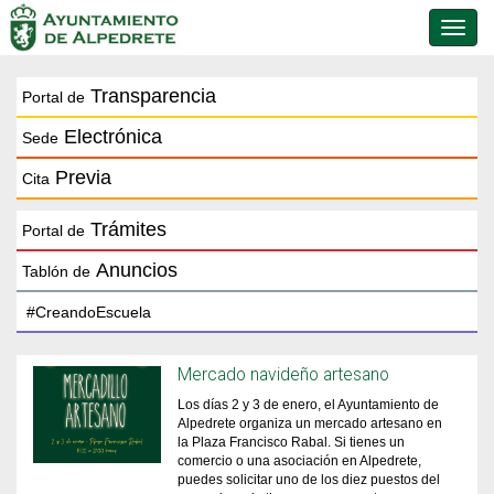
Conmu
de
naveg
Transparencia
Portal de
Electrónica
Sede
Previa
Cita
Trámites
Portal de
Anuncios
Tablón de
Mercado navideño artesano
Los días 2 y 3 de enero, el Ayuntamiento de
Alpedrete organiza un mercado artesano en
la Plaza Francisco Rabal. Si tienes un
comercio o una asociación en Alpedrete,
puedes solicitar uno de los diez puestos del