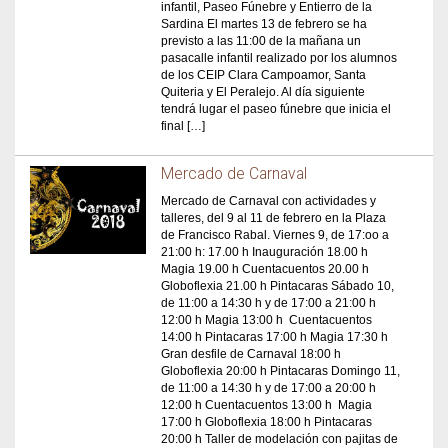
infantil, Paseo Fúnebre y Entierro de la
Sardina El martes 13 de febrero se ha
previsto a las 11:00 de la mañana un
pasacalle infantil realizado por los alumnos
de los CEIP Clara Campoamor, Santa
Quiteria y El Peralejo. Al día siguiente
tendrá lugar el paseo fúnebre que inicia el
final […]
Mercado de Carnaval
Mercado de Carnaval con actividades y
talleres, del 9 al 11 de febrero en la Plaza
de Francisco Rabal. Viernes 9, de 17:oo a
21:00 h: 17.00 h Inauguración 18.00 h
Magia 19.00 h Cuentacuentos 20.00 h
Globoflexia 21.00 h Pintacaras Sábado 10,
de 11:00 a 14:30 h y de 17:00 a 21:00 h
12:00 h Magia 13:00 h Cuentacuentos
14:00 h Pintacaras 17:00 h Magia 17:30 h
Gran desfile de Carnaval 18:00 h
Globoflexia 20:00 h Pintacaras Domingo 11,
de 11:00 a 14:30 h y de 17:00 a 20:00 h
12:00 h Cuentacuentos 13:00 h Magia
17:00 h Globoflexia 18:00 h Pintacaras
20:00 h Taller de modelación con pajitas de