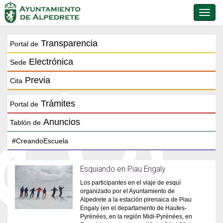
Conmu
de
naveg
Transparencia
Portal de
Electrónica
Sede
Previa
Cita
Trámites
Portal de
Anuncios
Tablón de
Esquiando en Piau Engaly
Los participantes en el viaje de esquí
organizado por el Ayuntamiento de
Alpedrete a la estación pirenaica de Piau
Engaly (en el departamento de Hautes-
Pyrénées, en la región Midi-Pyrénées, en