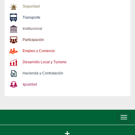
Seguridad
Transporte
Institucional
Participación
Empleo y Comercio
Desarrollo Local y Turismo
Hacienda y Contratación
Igualdad
Conm
de
nave