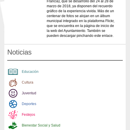
Francia), que se desarrolló del 24 al 28 de
marzo de 2018, ya disponen del recuerdo
gráfico de la experiencia vivida. Más de un
centenar de fotos se alojan en un álbum
municipal integrado en la plataforma Flickr,
que se encuentra en la página de inicio de
la web del Ayuntamiento. También se
pueden descargar pinchando este enlace.
Noticias
Educación
Cultura
Juventud
Deportes
Festejos
Bienestar Social y Salud