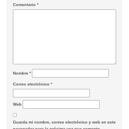
Comentario
*
Nombre
*
Correo electrónico
*
Web
Guarda mi nombre, correo electrónico y web en este
navegador para la próxima vez que comente.