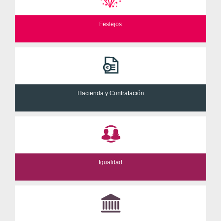
Festejos
Hacienda y Contratación
Igualdad