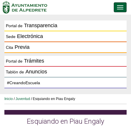
Conmu
de
naveg
Transparencia
Portal de
Electrónica
Sede
Previa
Cita
Trámites
Portal de
Anuncios
Tablón de
Inicio
/
Juventud
/ Esquiando en Piau Engaly
Esquiando en Piau Engaly