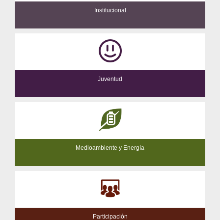
Institucional
Juventud
Medioambiente y Energía
Participación