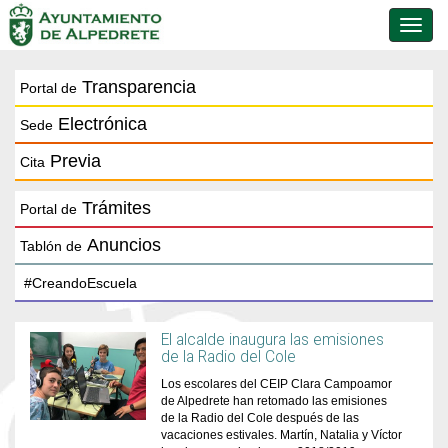
Conmu
de
naveg
Transparencia
Portal de
Electrónica
Sede
Previa
Cita
Trámites
Portal de
Anuncios
Tablón de
El alcalde inaugura las emisiones
de la Radio del Cole
Los escolares del CEIP Clara Campoamor
de Alpedrete han retomado las emisiones
de la Radio del Cole después de las
vacaciones estivales. Martín, Natalia y Víctor