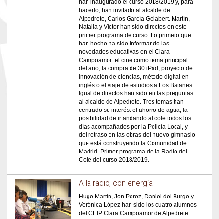
han inaugurado el curso 2018/2019 y, para
hacerlo, han invitado al alcalde de
Alpedrete, Carlos García Gelabert. Martín,
Natalia y Víctor han sido directos en este
primer programa de curso. Lo primero que
han hecho ha sido informar de las
novedades educativas en el Clara
Campoamor: el cine como tema principal
del año, la compra de 30 iPad, proyecto de
innovación de ciencias, método digital en
inglés o el viaje de estudios a Los Batanes.
Igual de directos han sido en las preguntas
al alcalde de Alpedrete. Tres temas han
centrado su interés: el ahorro de agua, la
posibilidad de ir andando al cole todos los
días acompañados por la Policía Local, y
del retraso en las obras del nuevo gimnasio
que está construyendo la Comunidad de
Madrid. Primer programa de la Radio del
Cole del curso 2018/2019.
A la radio, con energía
Hugo Martín, Jon Pérez, Daniel del Burgo y
Verónica López han sido los cuatro alumnos
del CEIP Clara Campoamor de Alpedrete