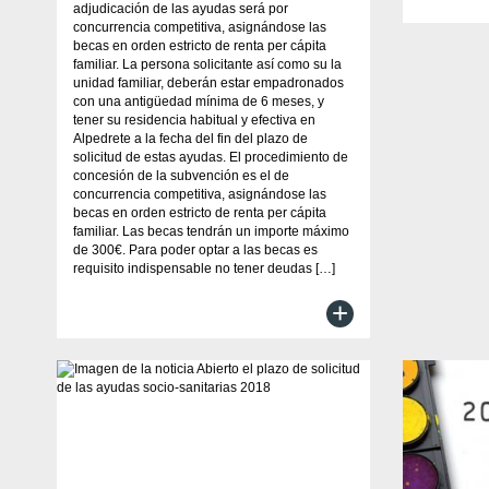
adjudicación de las ayudas será por
concurrencia competitiva, asignándose las
becas en orden estricto de renta per cápita
familiar. La persona solicitante así como su la
unidad familiar, deberán estar empadronados
con una antigüedad mínima de 6 meses, y
tener su residencia habitual y efectiva en
Alpedrete a la fecha del fin del plazo de
solicitud de estas ayudas. El procedimiento de
concesión de la subvención es el de
concurrencia competitiva, asignándose las
becas en orden estricto de renta per cápita
familiar. Las becas tendrán un importe máximo
de 300€. Para poder optar a las becas es
requisito indispensable no tener deudas […]
+