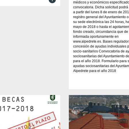
médicos y económicos especificado
convocatoria. Dicha solicitud podrá
a partir del lunes 8 de enero de 201
registro general del Ayuntamiento o
su sede electrónica las 24 horas, ha
mayo de 2018 o hasta el agotamien
fondo creado, circunstancia que de
informada oportunamente en
www.alpedrete.es. Bases regulador
concesión de ayudas individuales 
socio-sanitarios Convocatoria de a
sociosanitarias del Ayuntamiento d
para el año 2018. Formulario para so
ayudas sociosanitarias del Ayuntam
Alpedrete para el año 2018