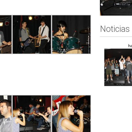
Noticias
h