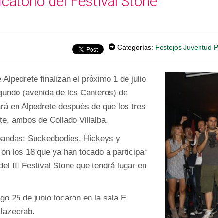
icatorio del Festival Stone
Categorías:
Festejos
Juventud
P
e Alpedrete finalizan el próximo 1 de julio
egundo (avenida de los Canteros) de
ará en Alpedrete después de que los tres
te, ambos de Collado Villalba.
 bandas: Suckedbodies, Hickeys y
on los 18 que ya han tocado a participar
del III Festival Stone que tendrá lugar en
go 25 de junio tocaron en la sala El
Glazecrab.