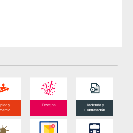
pleo y
Festejos
Hacienda y
mercio
Contratación