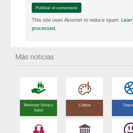
This site uses Akismet to reduce spam.
Lear
processed
.
Más noticias
Bienestar Social y
Cultura
Depor
Salud