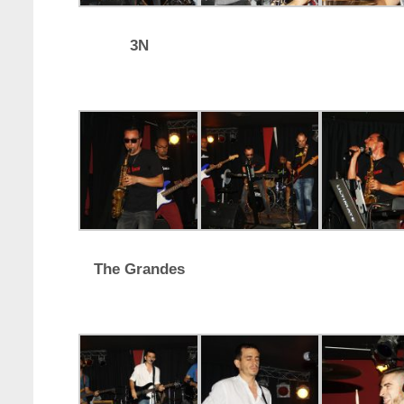
3N
The Grandes