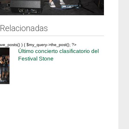
 Relacionadas
ave_posts() ) { $my_query->the_post(); ?>
Último concierto clasificatorio del
Festival Stone