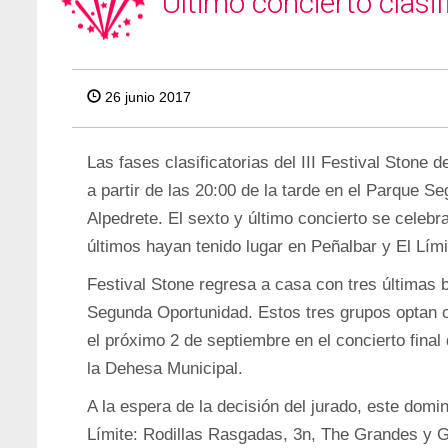
Último concierto clasif
26 junio 2017
Las fases clasificatorias del III Festival Stone d
a partir de las 20:00 de la tarde en el Parque S
Alpedrete. El sexto y último concierto se celebr
últimos hayan tenido lugar en Peñalbar y El Lími
Festival Stone regresa a casa con tres últimas
Segunda Oportunidad. Estos tres grupos optan c
el próximo 2 de septiembre en el concierto final 
la Dehesa Municipal.
A la espera de la decisión del jurado, este domin
Límite: Rodillas Rasgadas, 3n, The Grandes y 