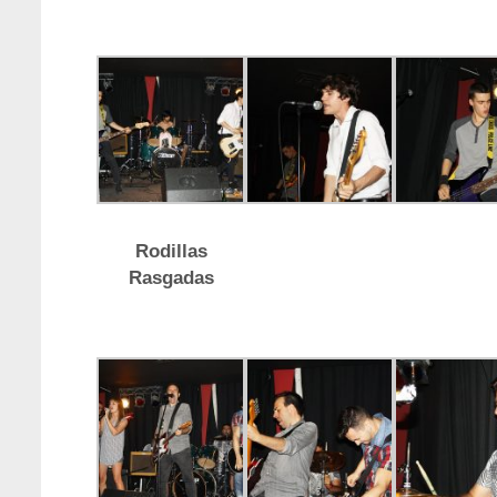
Rodillas
Rasgadas