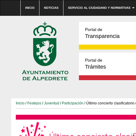
INICIO
NOTICIAS
SERVICIO AL CIUDADANO Y NORMATIVAS
Portal de
Transparencia
Portal de
Trámites
Inicio
/
Festejos
/
Juventud
/
Participación
/ Último concierto clasificatorio