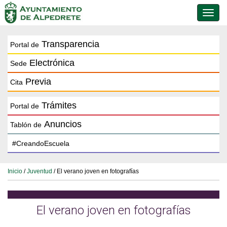
Conmu
de
naveg
Transparencia
Portal de
Electrónica
Sede
Previa
Cita
Trámites
Portal de
Anuncios
Tablón de
Inicio
/
Juventud
/ El verano joven en fotografías
El verano joven en fotografías