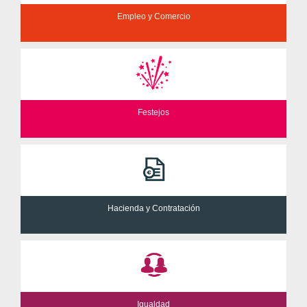
Empleo y Comercio
Festejos
Hacienda y Contratación
Igualdad