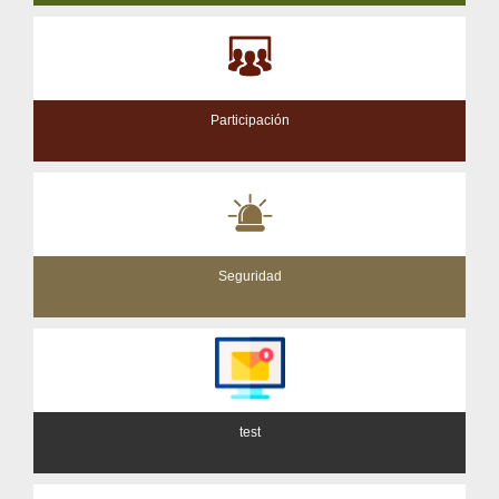
Participación
Seguridad
test