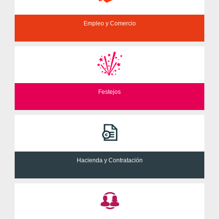
Empleo y Comercio
Festejos
Hacienda y Contratación