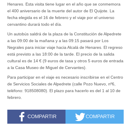
Henares. Esta visita tiene lugar en el año que se conmemora
el 400 aniversario de la muerte del autor de El Quijote. La
fecha elegida es el 16 de febrero y el viaje por el universo
cervantino durará todo el día.
Un autobús saldrá de la plaza de la Constitución de Alpedrete
a las 09:00 de la mañana y a las 09:15 pasará por Los
Negrales para iniciar viaje hacia Alcalá de Henares. El regreso
está previsto a las 18:00 de la tarde. El precio de la salida
cultural es de 14 € (9 euros de tasa y otros 5 euros de entrada
a la Casa Museo de Miguel de Cervantes).
Para participar en el viaje es necesario inscribirse en el Centro
de Servicios Sociales de Alpedrete (calle Pozo Nuevo, nº6,
teléfono: 918508080). El plazo para hacerlo es del 1 al 10 de
febrero.
COMPARTIR
COMPARTIR