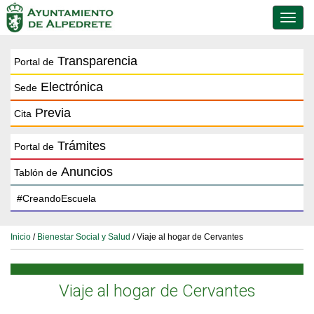
Conmu
de
naveg
Transparencia
Portal de
Electrónica
Sede
Previa
Cita
Trámites
Portal de
Anuncios
Tablón de
Inicio
/
Bienestar Social y Salud
/ Viaje al hogar de Cervantes
Viaje al hogar de Cervantes