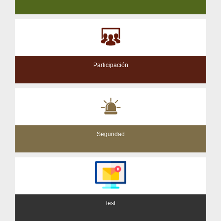
Participación
Seguridad
test