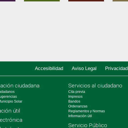
Accesibilidad
Aviso Legal
Privacidad
pación ciudadana
Servicios al ciudadano
udadanos
Cita previa
ugerencias
Impresos
unicipio Solar
Bandos
Ordenanzas
ción útil
Reglamentos y Normas
Información útil
ectrónica
Servicio Público