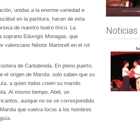
ación, unidas a la enorme variedad e
ozábal en la partitura, hacen de esta
riosa de nuestro teatro lírico. La
Noticias
ida soprano Eduvigis Monagas, que
or valenciano Néstor Martorell en el rol
h
 costera de Cantabreda. En pleno puerto,
e el origen de Marola: solo saben que su
ía, a quien todos creen su marido.
la. Al mismo tiempo, Abel, un
ncantos, aunque no se ve correspondido.
 Marola que vuelva locos a los hombres
guía.