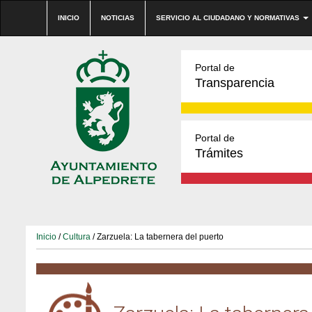
INICIO
NOTICIAS
SERVICIO AL CIUDADANO Y NORMATIVAS
Portal de
Transparencia
Portal de
Trámites
Inicio
/
Cultura
/ Zarzuela: La tabernera del puerto