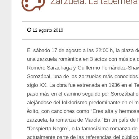
Zarzuela: La tabernera
12 agosto 2019
El sábado 17 de agosto a las 22:00 h, la plaza 
una zarzuela romántica en 3 actos con música d
Romero Sarachaga y Guillermo Fernández-Shaw:
Sorozábal, una de las zarzuelas más conocidas y
siglo XX. La obra fue estrenada en 1936 en el T
paso más en el camino seguido por Sorozábal en
alejándose del folklorismo predominante en el 
éxito, con canciones como “Eres alta y hermosa 
zarzuela, la romanza de Marola “En un país de 
“Despierta Negro”, o la famosísima romanza de
actualmente parte de las referencias del público 