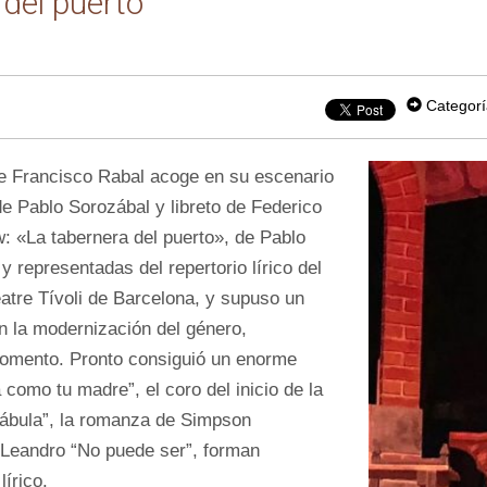
 del puerto
Categorí
de Francisco Rabal acoge en su escenario
e Pablo Sorozábal y libreto de Federico
 «La tabernera del puerto», de Pablo
 representadas del repertorio lírico del
eatre Tívoli de Barcelona, y supuso un
 la modernización del género,
momento. Pronto consiguió un enorme
como tu madre”, el coro del inicio de la
fábula”, la romanza de Simpson
 Leandro “No puede ser”, forman
lírico.