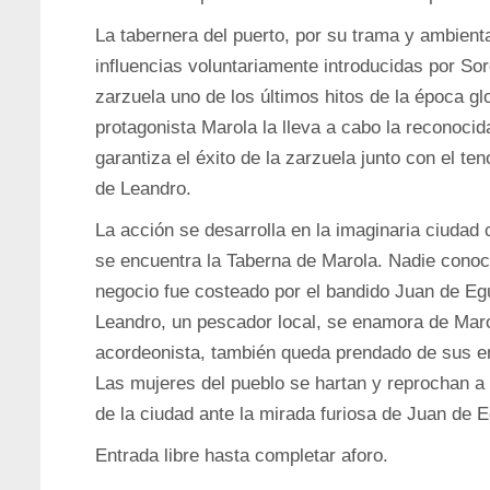
La tabernera del puerto, por su trama y ambient
influencias voluntariamente introducidas por Sor
zarzuela uno de los últimos hitos de la época glo
protagonista Marola la lleva a cabo la reconoc
garantiza el éxito de la zarzuela junto con el ten
de Leandro.
La acción se desarrolla en la imaginaria ciudad
se encuentra la Taberna de Marola. Nadie conoc
negocio fue costeado por el bandido Juan de Egu
Leandro, un pescador local, se enamora de Maro
acordeonista, también queda prendado de sus e
Las mujeres del pueblo se hartan y reprochan a
de la ciudad ante la mirada furiosa de Juan de E
Entrada libre hasta completar aforo.