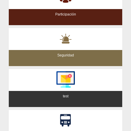
Participación
Seguridad
test