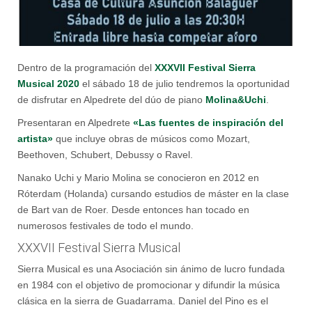
Dentro de la programación del
XXXVII Festival Sierra
Musical 2020
el sábado 18 de julio tendremos la oportunidad
de disfrutar en Alpedrete del dúo de piano
Molina&Uchi
.
Presentaran en Alpedrete
«Las fuentes de inspiración del
artista»
que incluye obras de músicos como Mozart,
Beethoven, Schubert, Debussy o Ravel.
Nanako Uchi y Mario Molina se conocieron en 2012 en
Róterdam (Holanda) cursando estudios de máster en la clase
de Bart van de Roer. Desde entonces han tocado en
numerosos festivales de todo el mundo.
XXXVII Festival Sierra Musical
Sierra Musical es una Asociación sin ánimo de lucro fundada
en 1984 con el objetivo de promocionar y difundir la música
clásica en la sierra de Guadarrama. Daniel del Pino es el