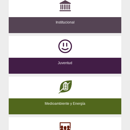
Institucional
Juventud
Medioambiente y Energía