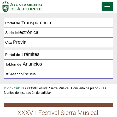
Conmu
de
naveg
Transparencia
Portal de
Electrónica
Sede
Previa
Cita
Trámites
Portal de
Anuncios
Tablón de
Inicio
/
Cultura
/ XXXVII Festival Sierra Musical: Concierto de piano «Las
fuentes de inspiración del artista»
XXXVII Festival Sierra Musical: