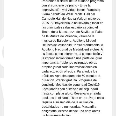
Podremos disfrutar de un cuidado programa
con el concierto de piano «Entre la
improvisación y el virtuosismo» Francisco
Fierro debutó en Weill Recital Hall del
Carnegie Hall de Nueva York en mayo de
2015. Su trayectoria le ha llevado a tocar en
las principales salas españolas como el
Teatro de la Maestranza de Sevilla, el Palau
de la Música de Valencia, Palau de la
música de Barcelona, Auditorio Miguel
Delibes de Valladolid, Teatro Monumental o
Auditorio Nacional de Madrid, entre otros. A
su faceta como interprete, la composición y
la improvisación forman una parte de igual
importancia, habiendo estrenado obras
propias y realizado improvisaciones en
cada actuación ofrecida. Para todos los
públicos. Aproximadamente 60 minutos de
duración. Precio: gratuito. Programa del
concierto Medidas de seguridad Covid19
Localidades con distancia de seguridad
hasta completar aforo. Reserva tu entrada
aquí desde el lunes 18 de enero. Pago en la
taquilla el mismo día de la actuación.
Localidades no numeradas. Mascarilla
obligatoria. Acceso desde una hora antes
de la representación.