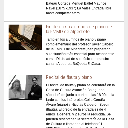
Bateau Cortège Menuet Ballet Maurice
Ravel (1875 -1937) La Valse Entrada libre
hasta completar aforo.
Fin de curso alumnos de piano de
la EMMD de Alpedrete
También los alumnos de piano y piano
complementario del profesor Javier Cabero,
de la EMMD de Alpedrete, han preparado
su actuación más especial para acabar este
curso. Disfrutad de su música en nuestro
canal #AlpedreteSeQuedaEnCasa.
Recital de flauta y piano
El recital de flauta y piano se celebrará en la
Casa de Cultura Asunción Balaguer el
sábado 9 de junio a partir de las 18:00 de la
tarde con los intérpretes Celia Coruña
Álvaro (piano) y Nicolás Calderón Bosom
(flauta). El precio de la entrada es de 4
euros la general y 2 euros la reducida. Se
pueden reservar en la secretaría de la Casa
de Cultura o llamando al teléfono 91