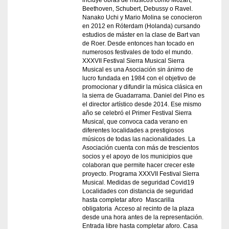
incluye obras de músicos como Mozart,
Beethoven, Schubert, Debussy o Ravel.
Nanako Uchi y Mario Molina se conocieron
en 2012 en Róterdam (Holanda) cursando
estudios de máster en la clase de Bart van
de Roer. Desde entonces han tocado en
numerosos festivales de todo el mundo.
XXXVII Festival Sierra Musical Sierra
Musical es una Asociación sin ánimo de
lucro fundada en 1984 con el objetivo de
promocionar y difundir la música clásica en
la sierra de Guadarrama. Daniel del Pino es
el director artístico desde 2014. Ese mismo
año se celebró el Primer Festival Sierra
Musical, que convoca cada verano en
diferentes localidades a prestigiosos
músicos de todas las nacionalidades. La
Asociación cuenta con más de trescientos
socios y el apoyo de los municipios que
colaboran que permite hacer crecer este
proyecto. Programa XXXVII Festival Sierra
Musical. Medidas de seguridad Covid19
Localidades con distancia de seguridad
hasta completar aforo Mascarilla
obligatoria Acceso al recinto de la plaza
desde una hora antes de la representación.
Entrada libre hasta completar aforo. Casa