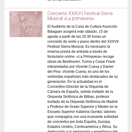
Concierto XXXVII Festival Sierra
Musical «La primavera»
El Auditorio de la Casa de Cultura Asunción
Balaguer acogerá este sábado, 15 de
agosto a partir de las 20:30 horas un
concierto de violín y piano dentro del XXXVII
Festival Sierra Musical. Es necesario la
reserva previa de entrada a través de
formulario online. «La Primavera» recoge
obras de Beethoven, Turina y Cesar Frank
interpretadas por Vicente Cueva y Daniel
del Pino. Vicente Cueva, es uno de los
violinistas españoles más destacados de su
generación. En la actualidad es el
Concertino-Director de la Orquesta de
Cámara de España, solista invitado de la
Orquesta Sinfónica de Bilbao, profesor
invitado de la Orquesta Sinfónica de Madrid
y Profesor de Grado Superior y Máster en la
Escuela Superior Katarina Gurska; labores
que compagina con una incesante actividad
de conciertos por toda España, Europa,
Estados Unidos, Centroamérica y África. Su
dedicación a la pedagogía y enseñanza del