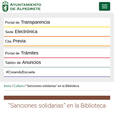
Conmu
de
naveg
Transparencia
Portal de
Electrónica
Sede
Previa
Cita
Trámites
Portal de
Anuncios
Tablón de
Inicio
/
Cultura
/ “Sanciones solidarias” en la Biblioteca
“Sanciones solidarias” en la Biblioteca