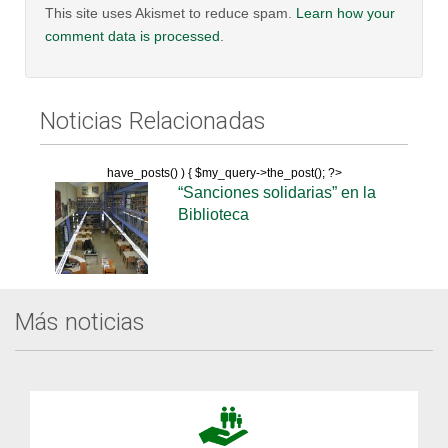
This site uses Akismet to reduce spam.
Learn how your
comment data is processed
.
Noticias Relacionadas
have_posts() ) { $my_query->the_post(); ?>
“Sanciones solidarias” en la
Biblioteca
Más noticias