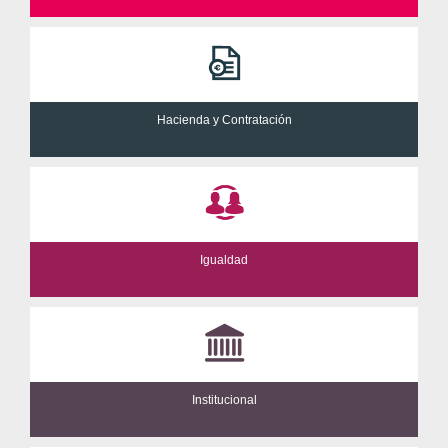
Hacienda y Contratación
Igualdad
Institucional