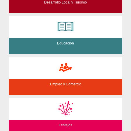
Desarrollo Local y Turismo
Educación
Empleo y Comercio
Festejos